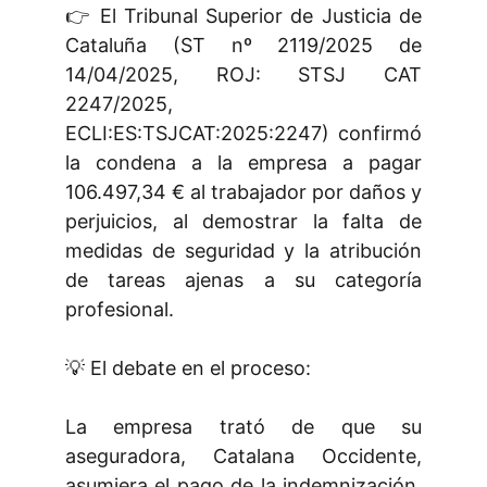
👉 El Tribunal Superior de Justicia de
Cataluña (ST nº 2119/2025 de
14/04/2025, ROJ: STSJ CAT
2247/2025,
ECLI:ES:TSJCAT:2025:2247) confirmó
la condena a la empresa a pagar
106.497,34 € al trabajador por daños y
perjuicios, al demostrar la falta de
medidas de seguridad y la atribución
de tareas ajenas a su categoría
profesional.
💡 El debate en el proceso:
La empresa trató de que su
aseguradora, Catalana Occidente,
asumiera el pago de la indemnización.