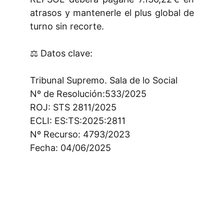
atrasos y mantenerle el plus global de
turno sin recorte.
⚖️ Datos clave:
Tribunal Supremo. Sala de lo Social
Nº de Resolución:533/2025
ROJ: STS 2811/2025
ECLI: ES:TS:2025:2811
Nº Recurso: 4793/2023
Fecha: 04/06/2025
¿Quieres estar al día en temas 
laborales? Sígueme en LinkedIn.