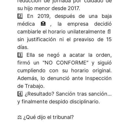
reducción de jornada por cuidado de
su hijo menor desde 2017.
2️⃣ En 2019, después de una baja
médica 🏥, la empresa decidió
cambiarle el horario unilateralmente 📄
sin justificación ni el preaviso de 15
días.
3️⃣ Ella se negó a acatar la orden,
firmó un "NO CONFORME" y siguió
cumpliendo con su horario original.
Además, lo denunció ante Inspección
de Trabajo.
4️⃣ ¿Resultado? Sanción tras sanción…
y finalmente despido disciplinario.
⚖️ ¿Qué dijo el tribunal?