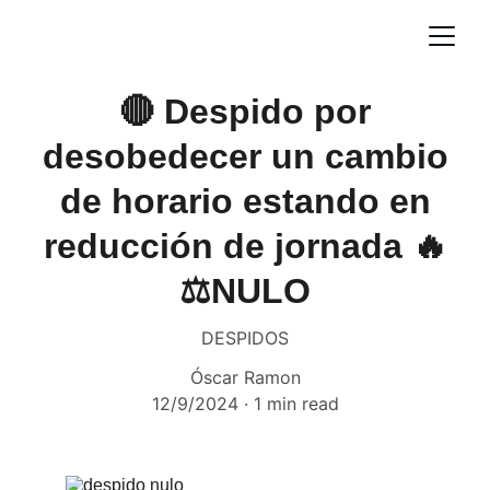
🔴 Despido por
desobedecer un cambio
de horario estando en
reducción de jornada 🔥
⚖️NULO
DESPIDOS
Óscar Ramon
12/9/2024
1 min read