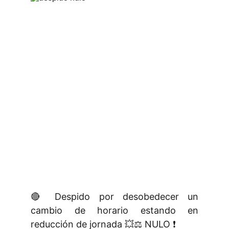
🔴 Despido por desobedecer un
cambio de horario estando en
reducción de jornada 💥⚖️ NULO ❗