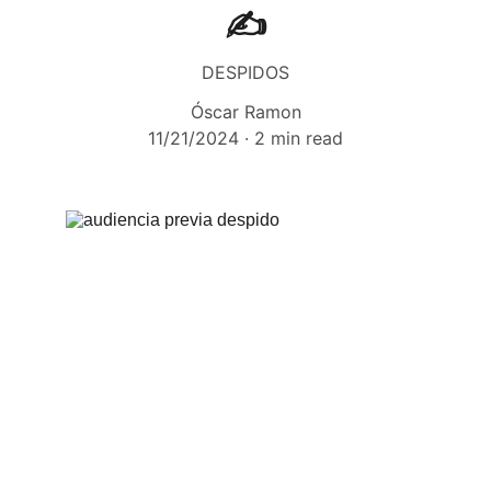
✍️
DESPIDOS
Óscar Ramon
11/21/2024
2 min read