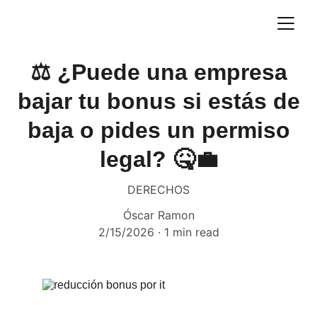
⚖️ ¿Puede una empresa
bajar tu bonus si estás de
baja o pides un permiso
legal? 🤒💼
DERECHOS
Óscar Ramon
2/15/2026
1 min read