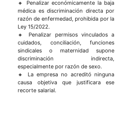
🔸 Penalizar económicamente la baja
médica es discriminación directa por
razón de enfermedad, prohibida por la
Ley 15/2022.
🔸 Penalizar permisos vinculados a
cuidados, conciliación, funciones
sindicales o maternidad supone
discriminación indirecta,
especialmente por razón de sexo.
🔸 La empresa no acreditó ninguna
causa objetiva que justificara ese
recorte salarial.
¿Quieres estar al día en temas 
laborales? Sígueme en LinkedIn.
En mi perfil comparto publicaciones y 