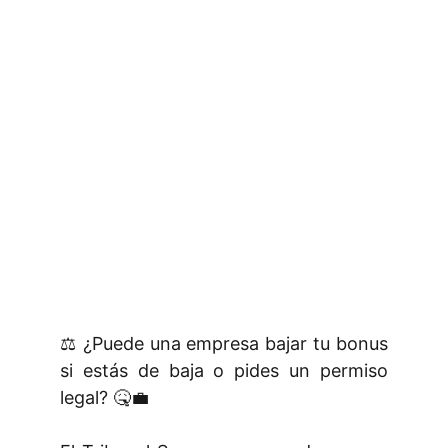
⚖️ ¿Puede una empresa bajar tu bonus
si estás de baja o pides un permiso
legal? 🤒💼