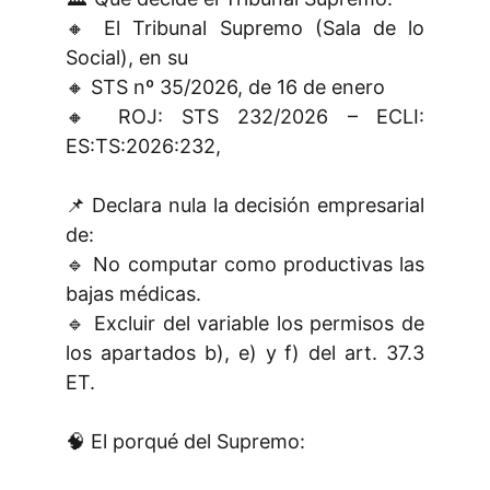
🔸 El Tribunal Supremo (Sala de lo
Social), en su
🔸 STS nº 35/2026, de 16 de enero
🔸 ROJ: STS 232/2026 – ECLI:
ES:TS:2026:232,
📌 Declara nula la decisión empresarial
de:
🔹 No computar como productivas las
bajas médicas.
🔹 Excluir del variable los permisos de
los apartados b), e) y f) del art. 37.3
ET.
🧠 El porqué del Supremo: