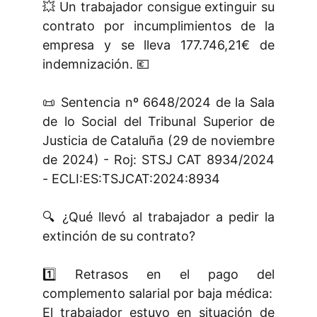
💥 Un trabajador consigue extinguir su
contrato por incumplimientos de la
empresa y se lleva 177.746,21€ de
indemnización. 💶
📜 Sentencia nº 6648/2024 de la Sala
de lo Social del Tribunal Superior de
Justicia de Cataluña (29 de noviembre
de 2024) - Roj: STSJ CAT 8934/2024
- ECLI:ES:TSJCAT:2024:8934
🔍 ¿Qué llevó al trabajador a pedir la
extinción de su contrato?
1️⃣ Retrasos en el pago del
complemento salarial por baja médica:
El trabajador estuvo en situación de