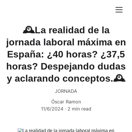
🕰️La realidad de la
jornada laboral máxima en
España: ¿40 horas? ¿37,5
horas? Despejando dudas
y aclarando conceptos.🕰️
JORNADA
Óscar Ramon
11/6/2024
2 min read